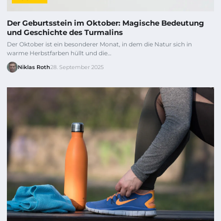
Der Geburtsstein im Oktober: Magische Bedeutung
und Geschichte des Turmalins
Der Oktober ist ein besonderer Monat, in dem die Natur sich in
warme Herbstfarben hüllt und die…
Niklas Roth
28. September 2025