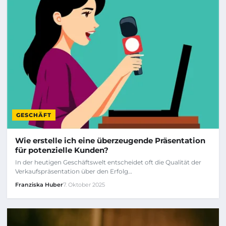
GESCHÄFT
Wie erstelle ich eine überzeugende Präsentation
für potenzielle Kunden?
In der heutigen Geschäftswelt entscheidet oft die Qualität der
Verkaufspräsentation über den Erfolg…
Franziska Huber
7. Oktober 2025