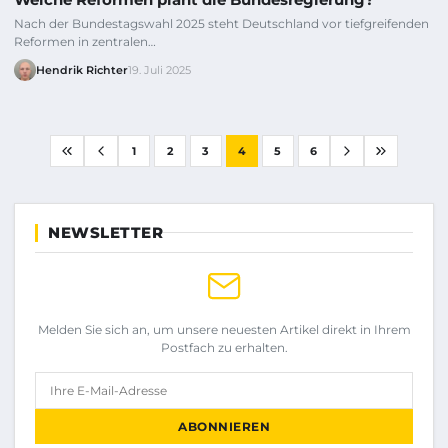
Nach der Bundestagswahl 2025 steht Deutschland vor tiefgreifenden
Reformen in zentralen…
Hendrik Richter
19. Juli 2025
1
2
3
4
5
6
NEWSLETTER
Melden Sie sich an, um unsere neuesten Artikel direkt in Ihrem
Postfach zu erhalten.
Ihre E-Mail-Adresse
ABONNIEREN