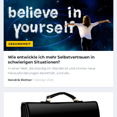
GESUNDHEIT
Wie entwickle ich mehr Selbstvertrauen in
schwierigen Situationen?
In einer Welt, die ständig im Wandel ist und immer neue
Herausforderungen bereithält, wird die…
Hendrik Richter
7. Oktober 2025