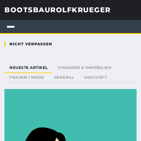
BOOTSBAUROLFKRUEGER
NICHT VERPASSEN
NEUESTE ARTIKEL
FINANZEN & IMMOBILIEN
FRAUEN / MODE
GENERAL
GESCHÄFT