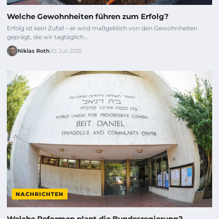
Welche Gewohnheiten führen zum Erfolg?
Erfolg ist kein Zufall – er wird maßgeblich von den Gewohnheiten
geprägt, die wir tagtäglich…
Niklas Roth
20. Juli 2025
NACHRICHTEN
Welche Reformen plant die Bundesregierung?