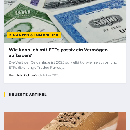
FINANZEN & IMMOBILIEN
Wie kann ich mit ETFs passiv ein Vermögen
aufbauen?
Die Welt der Geldanlage ist 2025 so vielfältig wie nie zuvor, und
ETFs (Exchange Traded Funds)…
Hendrik Richter
7. Oktober 2025
NEUESTE ARTIKEL