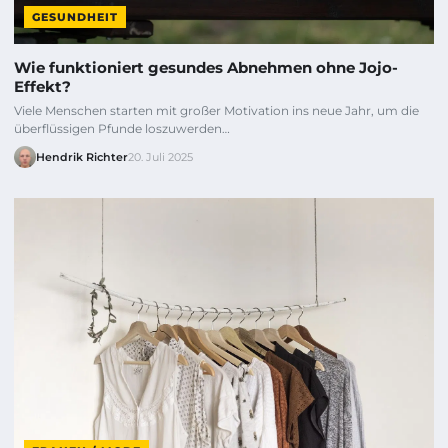
GESUNDHEIT
Wie funktioniert gesundes Abnehmen ohne Jojo-
Effekt?
Viele Menschen starten mit großer Motivation ins neue Jahr, um die
überflüssigen Pfunde loszuwerden…
Hendrik Richter
20. Juli 2025