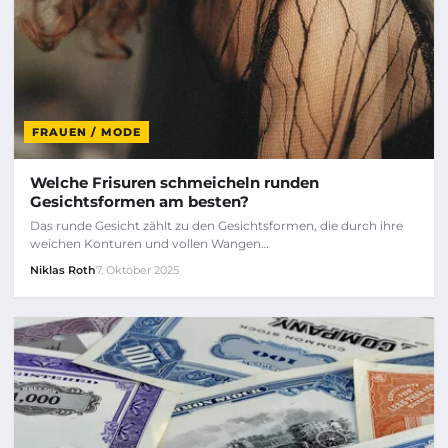
FRAUEN / MODE
Welche Frisuren schmeicheln runden
Gesichtsformen am besten?
Das runde Gesicht zählt zu den Gesichtsformen, die durch ihre
weichen Konturen und vollen Wangen…
Niklas Roth
7. Oktober 2025