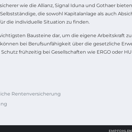
rsicherer wie die Allianz, Signal Iduna und Gothaer bie
Selbstständige, die sowohl Kapitalanlage als auch Abs
r die individuelle Situation zu finden.
 wichtigsten Bausteine dar, um die eigene Arbeitskraft zu
können bei Berufs­unfähigkeit über die gesetzliche E
en Schutz frühzeitig bei Gesellschaften wie ERGO oder 
liche Rentenversicherung
ung
EMPFOHLEN