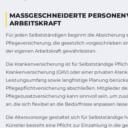
MASSGESCHNEIDERTE PERSONENVE
RBEITSKRAFT
Für jeden Selbstständigen beginnt die Absicherung 
Pflegeversicherung, die gesetzlich vorgeschrieben si
der eigenen Arbeitskraft gewährleisten.
Die Krankenversicherung ist für Selbstständige Pflicht
Krankenversicherung (GKV) oder einer privaten Krank
Leistungsumfang sowie langfristige Planung berücksi
Pflegepflichtversicherung abschließen. Mitglieder der
Pflegezusatzversicherung kann sinnvoll sein, um zus
an, die sich flexibel an die Bedürfnisse anpassen lasse
Die Altersvorsorge gestaltet sich für Selbstständi
Künstler besteht eine Pflicht zur Einzahlung in die 