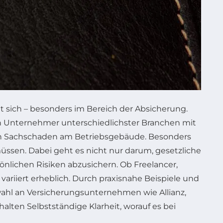
it sich – besonders im Bereich der Absicherung.
h Unternehmer unterschiedlichster Branchen mit
n Sachschaden am Betriebsgebäude. Besonders
 müssen. Dabei geht es nicht nur darum, gesetzliche
nlichen Risiken abzusichern. Ob Freelancer,
variiert erheblich. Durch praxisnahe Beispiele und
ahl an Versicherungsunternehmen wie Allianz,
alten Selbstständige Klarheit, worauf es bei