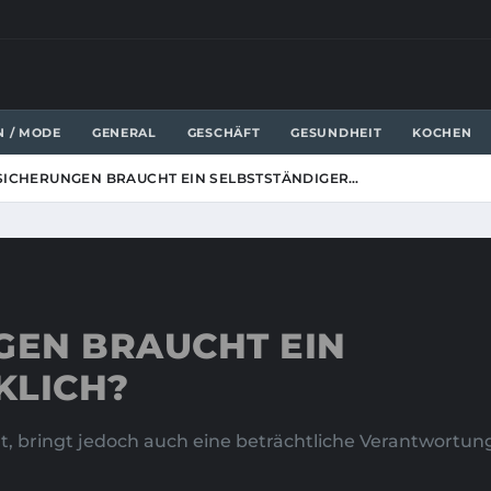
N / MODE
GENERAL
GESCHÄFT
GESUNDHEIT
KOCHEN
ICHERUNGEN BRAUCHT EIN SELBSTSTÄNDIGER…
GEN BRAUCHT EIN
KLICH?
ität, bringt jedoch auch eine beträchtliche Verantwortun