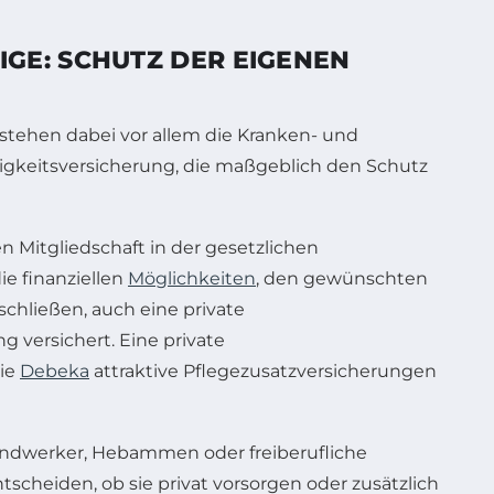
: SCHUTZ DER EIGENEN A
stehen dabei vor allem die Kranken- und
higkeits­versicherung, die maßgeblich den Schutz
en Mitgliedschaft in der gesetzlichen
ie finanziellen
Möglichkeiten
, den gewünschten
chließen, auch eine private
g versichert. Eine private
die
Debeka
attraktive Pflegezusatzversicherungen
Handwerker, Hebammen oder freiberufliche
tscheiden, ob sie privat vorsorgen oder zusätzlich