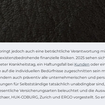
t, bringt jedoch auch eine beträchtliche Verantwortung m
xistenzbedrohende finanzielle Risiken. 2025 sehen sic
teter Krankheitstag, ein Haftungsfall bei
Kunden
oder ei
die auf die individuellen Bedürfnisse zugeschnitten sein
ondern auch präventiv alle unternehmerischen und persö
rungen für Selbstständige tatsächlich unabdingbar sind, 
esentliche Versicherungsarten beleuchtet und die Ausw
thaer, HUK-COBURG, Zurich und ERGO vorgestellt. So erh