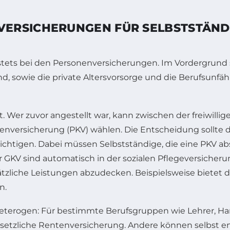
RSICHERUNGEN FÜR SELBSTSTÄNDIGE
stets bei den Personenversicherungen. Im Vordergrund 
nd, sowie die private Altersvorsorge und die Berufs­unfä
. Wer zuvor angestellt war, kann zwischen der freiwillig
enversicherung (PKV) wählen. Die Entscheidung sollte d
chtigen. Dabei müssen Selbstständige, die eine PKV abs
 GKV sind automatisch in der sozialen Pflegeversicherun
ätzliche Leistungen abzudecken. Beispielsweise bietet 
n.
ge heterogen: Für bestimmte Berufsgruppen wie Lehrer, 
gesetzliche Rentenversicherung. Andere können selbst en