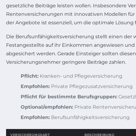
gesetzliche Beiträge leisten wollen. Insbesondere Ve
Rentenversicherungen mit innovativen Modellen für 
der Angebote ist essenziell, um die optimale Lösung fü
Die Berufs­unfähigkeits­versicherung stellt einen der
Festangestellte auf ihr Einkommen angewiesen und 
abgesichert werden. Gerade Einsteiger sollten dies
Versicherungsnehmer geringere Beiträge zahlen.
Pflicht:
Kranken- und Pflegeversicherung
Empfohlen:
Private Pflegezusatzversicherung
Pflicht für bestimmte Berufsgruppen:
Gesetz
Optional/empfohlen:
Private Rentenversicher
Empfohlen:
Berufs­unfähigkeits­versicherung
VERSICHERUNGSART
BESCHREIBUNG