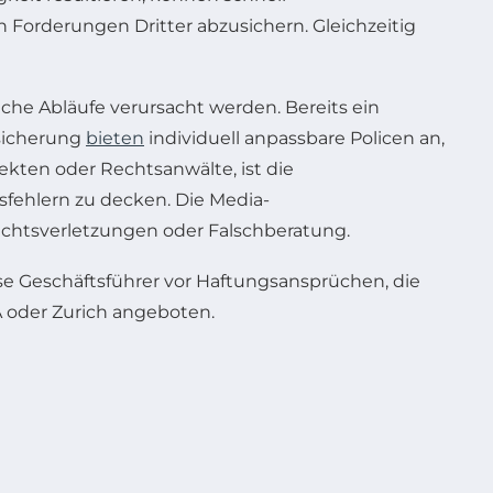
Forderungen Dritter abzusichern. Gleichzeitig
che Abläufe verursacht werden. Bereits ein
sicherung
bieten
individuell anpassbare Policen an,
ekten oder Rechtsanwälte, ist die
fehlern zu decken. Die Media-
echtsverletzungen oder Falschberatung.
eise Geschäftsführer vor Haftungsansprüchen, die
A oder Zurich angeboten.