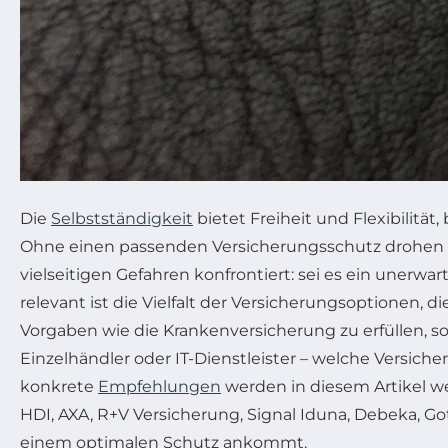
Die
Selbstständigkeit
bietet Freiheit und Flexibilitä
Ohne einen passenden Versicherungsschutz drohen e
vielseitigen Gefahren konfrontiert: sei es ein unerwar
relevant ist die Vielfalt der Versicherungsoptionen, 
Vorgaben wie die Krankenversicherung zu erfüllen, s
Einzelhändler oder IT-Dienstleister – welche Versiche
konkrete
Empfehlungen
werden in diesem Artikel w
HDI, AXA, R+V Versicherung, Signal Iduna, Debeka, Go
einem optimalen Schutz ankommt.