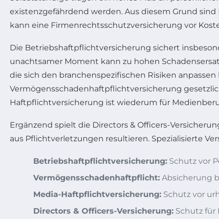
existenzgefährdend werden. Aus diesem Grund sind H
kann eine Firmenrechtsschutzversicherung vor Koste
Die Betriebshaftpflichtversicherung sichert insbeso
unachtsamer Moment kann zu hohen Schadensersatzf
die sich den branchenspezifischen Risiken anpassen l
Vermögensschadenhaftpflichtversicherung gesetzlich
Haftpflichtversicherung ist wiederum für Medienber
Ergänzend spielt die Directors & Officers-Versicherun
aus Pflichtverletzungen resultieren. Spezialisierte 
Betriebshaftpflichtversicherung:
Schutz vor P
Vermögensschadenhaftpflicht:
Absicherung be
Media-Haftpflichtversicherung:
Schutz vor ur
Directors & Officers-Versicherung:
Schutz für 