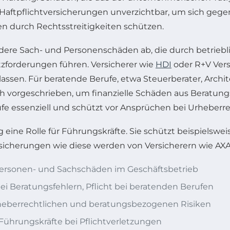
aftpflichtversicherungen unverzichtbar, um sich gegen 
n durch Rechtsstreitigkeiten schützen.
ndere Sach- und Personenschäden ab, die durch betriebli
orderungen führen. Versicherer wie
HDI
oder R+V Ver
assen. Für beratende Berufe, etwa Steuerberater, Archit
 vorgeschrieben, um finanzielle Schäden aus Beratungs
ufe essenziell und schützt vor Ansprüchen bei Urheberr
g eine Rolle für Führungskräfte. Sie schützt beispielsw
Versicherungen wie diese werden von Versicherern wie AX
ersonen- und Sachschäden im Geschäftsbetrieb
i Beratungsfehlern, Pflicht bei beratenden Berufen
heberrechtlichen und beratungsbezogenen Risiken
Führungskräfte bei Pflichtverletzungen