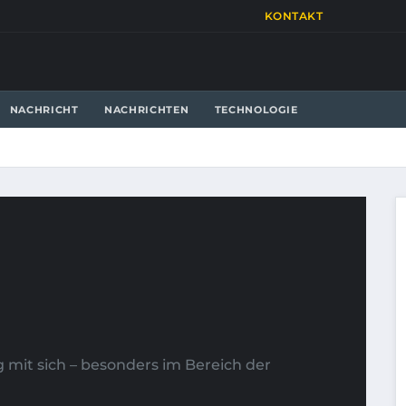
KONTAKT
NACHRICHT
NACHRICHTEN
TECHNOLOGIE
g mit sich – besonders im Bereich der