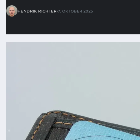
•
HENDRIK RICHTER
7. OKTOBER 2025