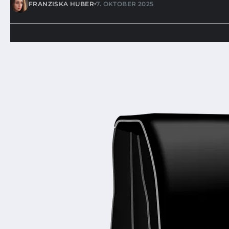
•
FRANZISKA HUBER
7. OKTOBER 2025