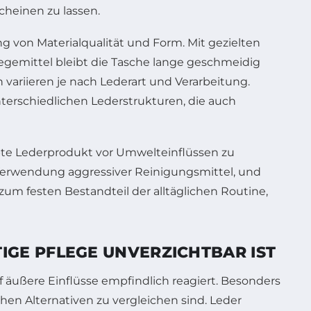
cheinen zu lassen.
g von Materialqualität und Form. Mit gezielten
egemittel bleibt die Tasche lange geschmeidig
 variieren je nach Lederart und Verarbeitung.
terschiedlichen Lederstrukturen, die auch
iebte Lederprodukt vor Umwelteinflüssen zu
e Verwendung aggressiver Reinigungsmittel, und
zum festen Bestandteil der alltäglichen Routine,
GE PFLEGE UNVERZICHTBAR IST
 äußere Einflüsse empfindlich reagiert. Besonders
hen Alternativen zu vergleichen sind. Leder