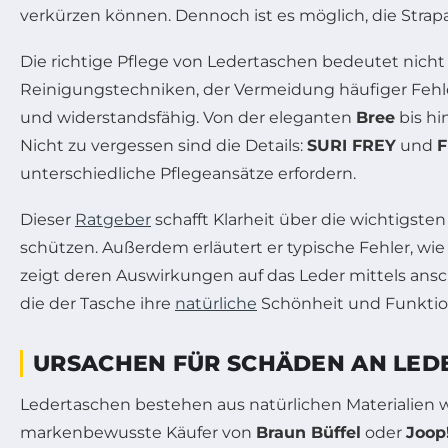
verkürzen können. Dennoch ist es möglich, die Strap
Die richtige Pflege von Ledertaschen bedeutet nicht
Reinigungstechniken, der Vermeidung häufiger Fehle
und widerstandsfähig. Von der eleganten
Bree
bis hi
Nicht zu vergessen sind die Details:
SURI FREY
und
F
unterschiedliche Pflegeansätze erfordern.
Dieser
Ratgeber
schafft Klarheit über die wichtigste
schützen. Außerdem erläutert er typische Fehler, wi
zeigt deren Auswirkungen auf das Leder mittels ansch
die der Tasche ihre
natürliche
Schönheit und Funktion
URSACHEN FÜR SCHÄDEN AN LED
Ledertaschen bestehen aus natürlichen Materialien w
markenbewusste Käufer von
Braun Büffel
oder
Joop