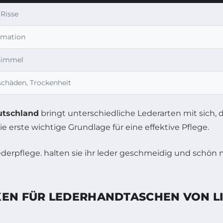
 Risse
rmation
chimmel
chäden, Trockenheit
utschland
bringt unterschiedliche Lederarten mit sich, 
 erste wichtige Grundlage für eine effektive Pflege.
KEN FÜR LEDERHANDTASCHEN VON LI