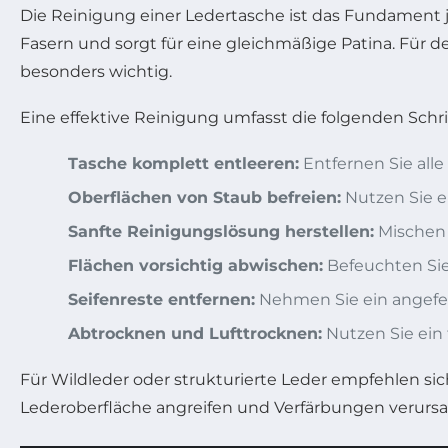
Die Reinigung einer Ledertasche ist das Fundament 
Fasern und sorgt für eine gleichmäßige Patina. Für del
besonders wichtig.
Eine effektive Reinigung umfasst die folgenden Schri
Tasche komplett entleeren:
Entfernen Sie all
Oberflächen von Staub befreien:
Nutzen Sie ei
Sanfte Reinigungslösung herstellen:
Mischen 
Flächen vorsichtig abwischen:
Befeuchten Sie
Seifenreste entfernen:
Nehmen Sie ein angefe
Abtrocknen und Lufttrocknen:
Nutzen Sie ein 
Für Wildleder oder strukturierte Leder empfehlen sich
Lederoberfläche angreifen und Verfärbungen verurs