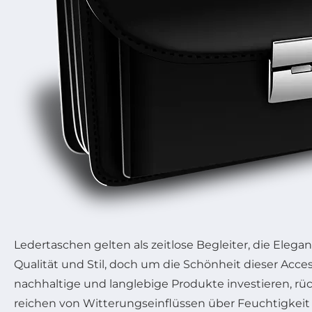
Ledertaschen gelten als zeitlose Begleiter, die Elega
Qualität und Stil, doch um die Schönheit dieser Acce
nachhaltige und langlebige Produkte investieren, rü
reichen von Witterungseinflüssen über Feuchtigkeit b