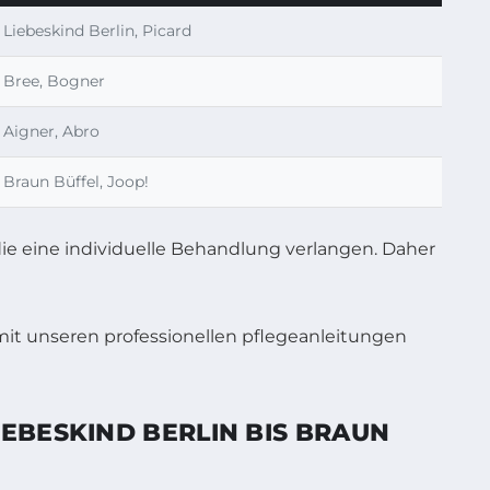
Liebeskind Berlin, Picard
Bree, Bogner
Aigner, Abro
Braun Büffel, Joop!
die eine individuelle Behandlung verlangen. Daher
EBESKIND BERLIN BIS BRAUN