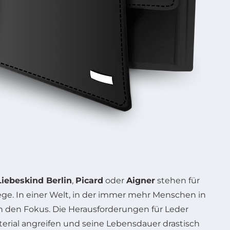
Liebeskind Berlin
,
Picard
oder
Aigner
stehen für
ege. In einer Welt, in der immer mehr Menschen in
in den Fokus. Die Herausforderungen für Leder
terial angreifen und seine Lebensdauer drastisch