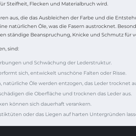
ür Steifheit, Flecken und Materialbruch wird.
en aus, die das Ausbleichen der Farbe und die Entste
ne natürlichen Öle, was die Fasern austrocknet. Besonder
gen ständige Beanspruchung, Knicke und Schmutz für vo
n, sind:
färbungen und Schwächung der Lederstruktur.
rformt sich, entwickelt unschöne Falten oder Risse.
 natürliche Öle werden entzogen, das Leder trocknet a
chädigen die Oberfläche und trocknen das Leder aus.
cken können sich dauerhaft verankern.
stiktüten oder das Liegen auf harten Untergründen lass