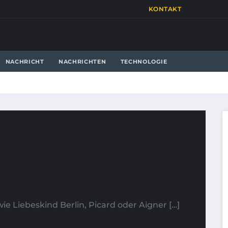
KONTAKT
NACHRICHT
NACHRICHTEN
TECHNOLOGIE
ie Liebeskind Berlin, Picard oder Aigner […]