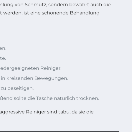
ammlung von Schmutz, sondern bewahrt auch die
 werden, ist eine schonende Behandlung
en.
te.
edergeeigneten Reiniger.
he in kreisenden Bewegungen.
u beseitigen.
end sollte die Tasche natürlich trocknen.
ggressive Reiniger sind tabu, da sie die