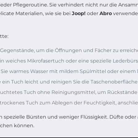
jeder Pflegeroutine. Sie verhindert nicht nur die Ans
icate Materialien, wie sie bei
Joop!
oder
Abro
verwendet
tte:
e Gegenstände, um die Öffnungen und Fächer zu erreich
n weiches Mikrofasertuch oder eine spezielle Lederbürs
Sie warmes Wasser mit mildem Spülmittel oder einem l
 ein Tuch leicht und reinigen Sie die Taschenoberfläc
uchtetes Tuch ohne Reinigungsmittel, um Rückstände z
trockenes Tuch zum Ablegen der Feuchtigkeit, anschließ
 spezielle Bürsten und weniger Flüssigkeit. Düfte oder a
achen können.