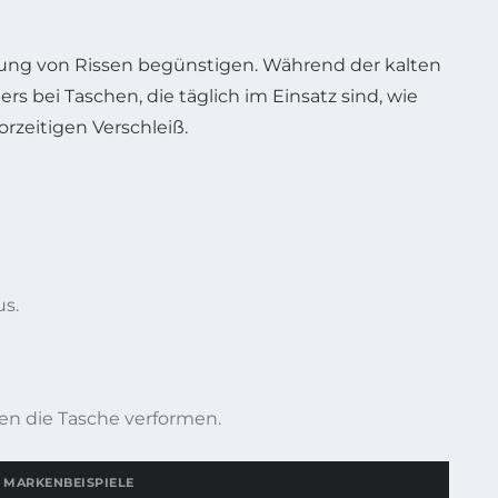
hung von Rissen begünstigen. Während der kalten
s bei Taschen, die täglich im Einsatz sind, wie
rzeitigen Verschleiß.
us.
en die Tasche verformen.
MARKENBEISPIELE