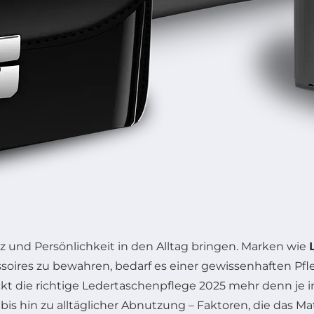
nz und Persönlichkeit in den Alltag bringen. Marken wie
ssoires zu bewahren, bedarf es einer gewissenhaften Pfl
ckt die richtige Ledertaschenpflege 2025 mehr denn je 
is hin zu alltäglicher Abnutzung – Faktoren, die das Ma