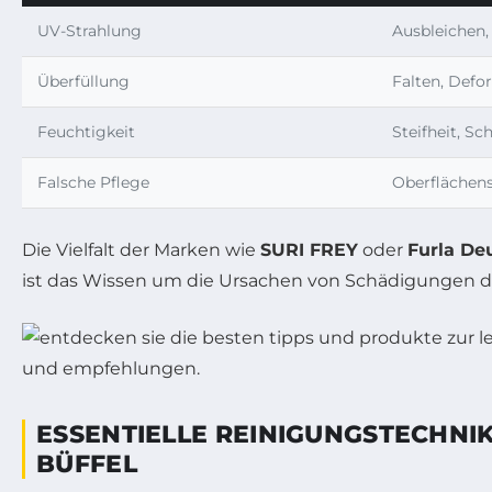
UV-Strahlung
Ausbleichen,
Überfüllung
Falten, Defo
Feuchtigkeit
Steifheit, S
Falsche Pflege
Oberflächens
Die Vielfalt der Marken wie
SURI FREY
oder
Furla De
ist das Wissen um die Ursachen von Schädigungen die
ESSENTIELLE REINIGUNGSTECHNI
BÜFFEL