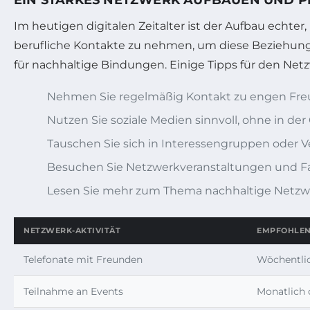
Im heutigen digitalen Zeitalter ist der Aufbau echter
berufliche Kontakte zu nehmen, um diese Beziehunge
für nachhaltige Bindungen. Einige Tipps für den Net
Nehmen Sie regelmäßig Kontakt zu engen Fre
Nutzen Sie soziale Medien sinnvoll, ohne in der
Tauschen Sie sich in Interessengruppen oder V
Besuchen Sie Netzwerkveranstaltungen und 
Lesen Sie mehr zum Thema nachhaltige Netzw
NETZWERK-AKTIVITÄT
EMPFOHLEN
Telefonate mit Freunden
Wöchentlic
Teilnahme an Events
Monatlich 