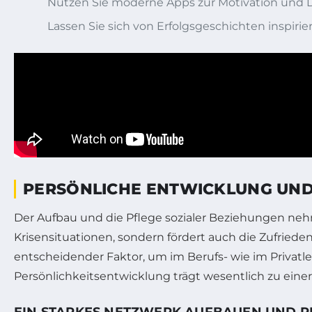
Nutzen Sie moderne Apps zur Motivation und
Lassen Sie sich von Erfolgsgeschichten inspiri
PERSÖNLICHE ENTWICKLUNG UND 
Der Aufbau und die Pflege sozialer Beziehungen nehmen
Krisensituationen, sondern fördert auch die Zufried
entscheidender Faktor, um im Berufs- wie im Privatl
Persönlichkeitsentwicklung trägt wesentlich zu einer
EIN STARKES NETZWERK AUFBAUEN UND P