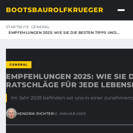
BOOTSBAUROLFKRUEGER
STARTSEITE
GENERAL
EMPFEHLUNGEN 2025: WIE SIE DIE BESTEN TIPPS UND…
GENERAL
EMPFEHLUNGEN 2025: WIE SIE 
RATSCHLÄGE FÜR JEDE LEBENS
Im Jahr 2025 befinden wir uns in einer zunehmen
•
HENDRIK RICHTER
2. JANUAR 2026