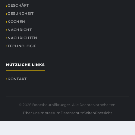
GESCHÄFT
GESUNDHEIT
KOCHEN
NACHRICHT
NACHRICHTEN
TECHNOLOGIE
NÜTZLICHE LINKS
KONTAKT
© 2026 Bootsbaurolfkrueger. Alle Rechte vorbehalten.
Über uns
Impressum
Datenschutz
Seitenübersicht