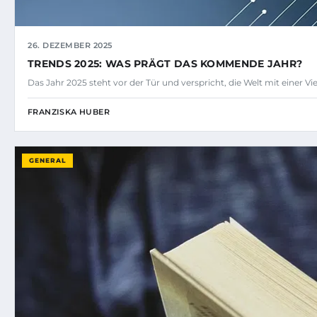
26. DEZEMBER 2025
TRENDS 2025: WAS PRÄGT DAS KOMMENDE JAHR?
Das Jahr 2025 steht vor der Tür und verspricht, die Welt mit einer V
FRANZISKA HUBER
GENERAL