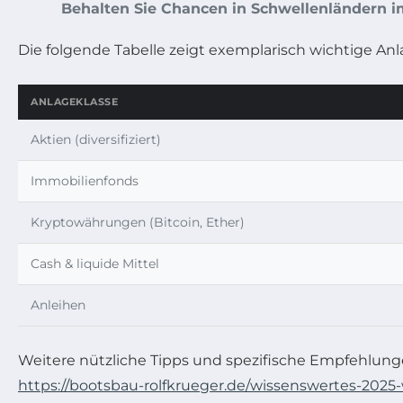
Behalten Sie Chancen in Schwellenländern im
Die folgende Tabelle zeigt exemplarisch wichtige Anla
ANLAGEKLASSE
Aktien (diversifiziert)
Immobilienfonds
Kryptowährungen (Bitcoin, Ether)
Cash & liquide Mittel
Anleihen
Weitere nützliche Tipps und spezifische Empfehlunge
https://bootsbau-rolfkrueger.de/wissenswertes-2025-