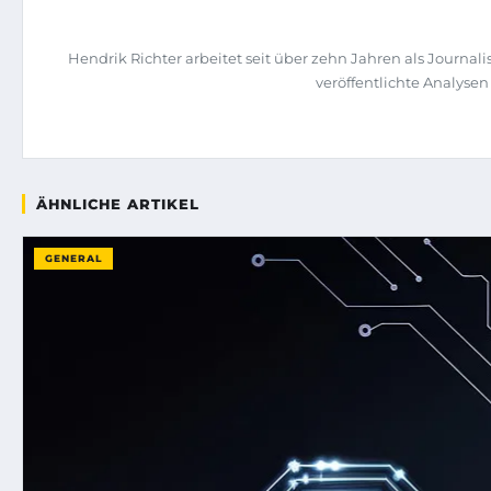
Hendrik Richter arbeitet seit über zehn Jahren als Journa
veröffentlichte Analysen
ÄHNLICHE ARTIKEL
GENERAL