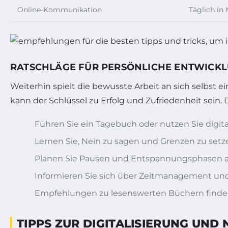
Online-Kommunikation
Täglich in
RATSCHLÄGE FÜR PERSÖNLICHE ENTWICK
Weiterhin spielt die bewusste Arbeit an sich selbst 
kann der Schlüssel zu Erfolg und Zufriedenheit sein. 
Führen Sie ein Tagebuch oder nutzen Sie digital
Lernen Sie, Nein zu sagen und Grenzen zu setz
Planen Sie Pausen und Entspannungsphasen ak
Informieren Sie sich über Zeitmanagement und
Empfehlungen zu lesenswerten Büchern finden
TIPPS ZUR DIGITALISIERUNG UND