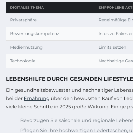
DIGITALES THEMA
EMPFOHLENE AKT
Privatsphäre
Regelmäßige Ein
Bewertungskompetenz
Infos zu Fakes e
Mediennutzung
Limits setzen
Technologie
Nachhaltige Ger
LEBENSHILFE DURCH GESUNDEN LIFESTYL
Ein gesundheitsbewusster und nachhaltiger Lebensst
bei der
Ernährung
über den bewussten Kauf von Leder
viele kleine Schritte in 2025 große Wirkung. Einige pr
Bevorzugen Sie saisonale und regionale Leben
Pflegen Sie Ihre hochwertigen Ledertaschen, u