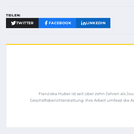
TEILEN:
TWITTER
FACEBOOK
LINKEDIN
Franziska Huber ist seit über zehn Jahren als 
Geschäftsberichterstattung. Ihre Arbeit umfasst di