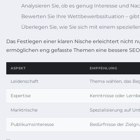
Analysieren Sie, ob es genug Interesse und Nac
Bewerten Sie Ihre Wettbewerbssituation – gibt 
Überlegen Sie, wie Sie sich mit einem spezielle
Das Festlegen einer klaren Nische erleichtert nicht
ermöglichen eng gefasste Themen eine bessere SEO fü
ASPEKT
EMPFEHLUNG
Leidenschaft
Thema wählen, das Beg
Expertise
Kenntnisse oder Lernbe
Marktnische
Spezialisierung auf U
Publikumsinteresse
Bedürfnisse der Zielgr