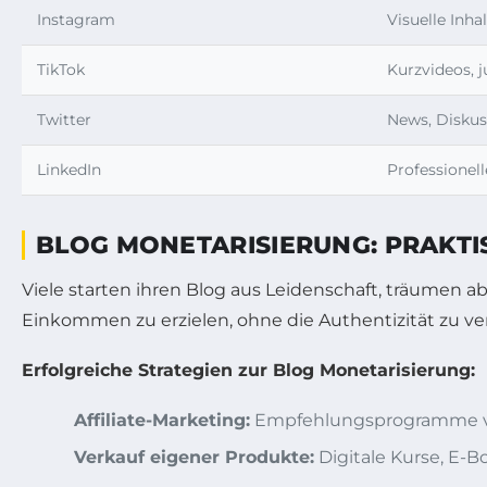
Instagram
Visuelle Inhal
TikTok
Kurzvideos, 
Twitter
News, Disku
LinkedIn
Professionel
BLOG MONETARISIERUNG: PRAKTI
Viele starten ihren Blog aus Leidenschaft, träumen a
Einkommen zu erzielen, ohne die Authentizität zu ver
Erfolgreiche Strategien zur Blog Monetarisierung:
Affiliate-Marketing:
Empfehlungsprogramme von 
Verkauf eigener Produkte:
Digitale Kurse, E-B