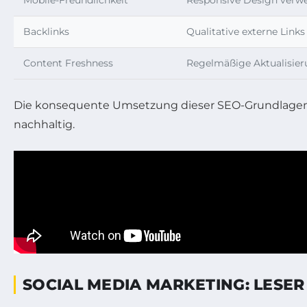
Backlinks
Qualitative externe Link
Content Freshness
Regelmäßige Aktualisier
Die konsequente Umsetzung dieser SEO-Grundlagen füh
nachhaltig.
SOCIAL MEDIA MARKETING: LESE