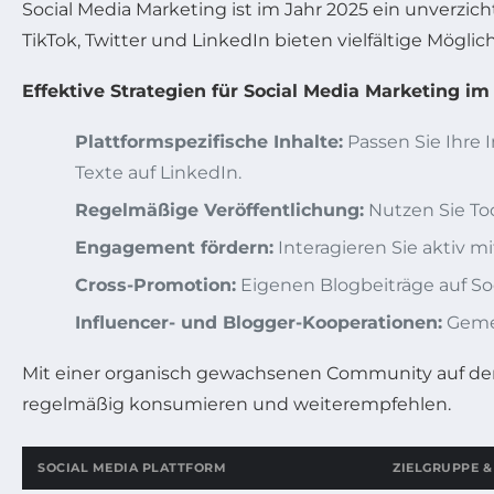
Social Media Marketing ist im Jahr 2025 ein unverzi
TikTok, Twitter und LinkedIn bieten vielfältige Mögli
Effektive Strategien für Social Media Marketing im
Plattformspezifische Inhalte:
Passen Sie Ihre I
Texte auf LinkedIn.
Regelmäßige Veröffentlichung:
Nutzen Sie Too
Engagement fördern:
Interagieren Sie aktiv 
Cross-Promotion:
Eigenen Blogbeiträge auf Soc
Influencer- und Blogger-Kooperationen:
Gemei
Mit einer organisch gewachsenen Community auf den s
regelmäßig konsumieren und weiterempfehlen.
SOCIAL MEDIA PLATTFORM
ZIELGRUPPE &