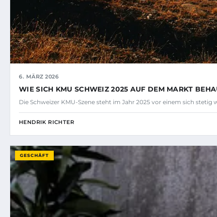
6. MÄRZ 2026
WIE SICH KMU SCHWEIZ 2025 AUF DEM MARKT BEH
Die Schweizer KMU-Szene steht im Jahr 2025 vor einem sich steti
HENDRIK RICHTER
GESCHÄFT