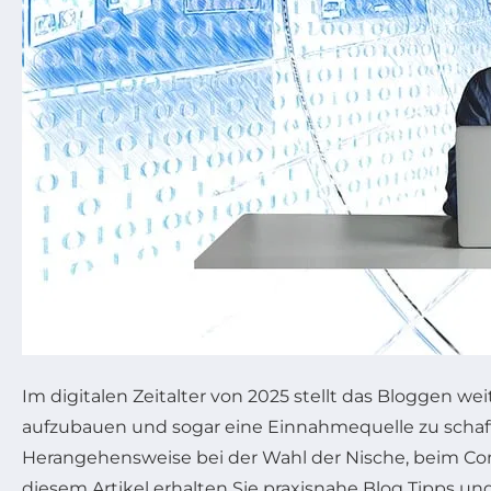
Im digitalen Zeitalter von 2025 stellt das Bloggen w
aufzubauen und sogar eine Einnahmequelle zu schaffen
Herangehensweise bei der Wahl der Nische, beim Con
diesem Artikel erhalten Sie praxisnahe Blog Tipps und