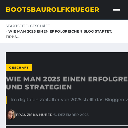
BOOTSBAUROLFKRUEGER
STARTSEITE
GESCHÄFT
WIE MAN 2025 EINEN ERFOLGREICHEN BLOG STARTET:
TIPPS…
GESCHÄFT
WIE MAN 2025 EINEN ERFOLGRE
UND STRATEGIEN
Im digitalen Zeitalter von 2025 stellt das Bloggen
•
FRANZISKA HUBER
5. DEZEMBER 2025