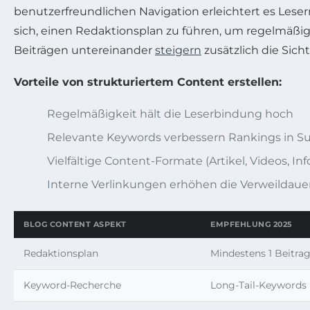
benutzerfreundlichen Navigation erleichtert es Leser
sich, einen Redaktionsplan zu führen, um regelmäßi
Beiträgen untereinander
steigern
zusätzlich die Sich
Vorteile von strukturiertem Content erstellen:
Regelmäßigkeit hält die Leserbindung hoch
Relevante Keywords verbessern Rankings in 
Vielfältige Content-Formate (Artikel, Videos, I
Interne Verlinkungen erhöhen die Verweildauer
BLOG CONTENT ASPEKT
EMPFEHLUNG 2025
Redaktionsplan
Mindestens 1 Beitra
Keyword-Recherche
Long-Tail-Keywords