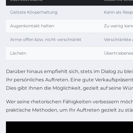
Gelöste Körperhaltung
Kann als Resp
Augenkontakt halten
Zu wenig kan
Arme offen bzw. nicht verschränkt
Verschränkte
Lächeln
Übertriebenes
Darüber hinaus empfiehlt sich, stets im Dialog zu blei
Ihr persönliches Auftreten. Eine gute Verkaufspräsen
Dies gibt Ihnen die Möglichkeit, gezielt auf seine W
Wer seine rhetorischen Fähigkeiten verbessern mö
praktische Methoden, um Ihr Auftreten gezielt zu stä