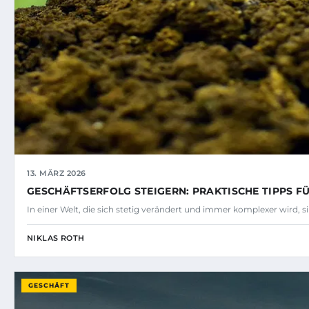
13. MÄRZ 2026
GESCHÄFTSERFOLG STEIGERN: PRAKTISCHE TIPPS 
In einer Welt, die sich stetig verändert und immer komplexer wird, 
NIKLAS ROTH
GESCHÄFT