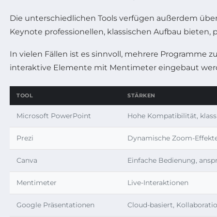
Die unterschiedlichen Tools verfügen außerdem über 
Keynote professionellen, klassischen Aufbau bieten, pu
In vielen Fällen ist es sinnvoll, mehrere Programme 
interaktive Elemente mit Mentimeter eingebaut we
TOOL
STÄRKEN
Microsoft PowerPoint
Hohe Kompatibilität, klass
Prezi
Dynamische Zoom-Effekte,
Canva
Einfache Bedienung, ansp
Mentimeter
Live-Interaktionen
Google Präsentationen
Cloud-basiert, Kollaborati