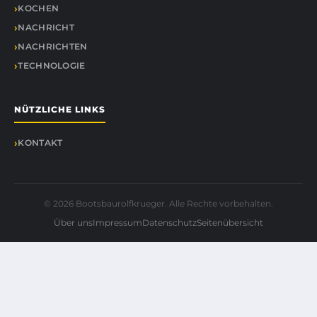
KOCHEN
NACHRICHT
NACHRICHTEN
TECHNOLOGIE
NÜTZLICHE LINKS
KONTAKT
© 2026 Bootsbaurolfkrueger. Alle Rechte vorbehalten.
Über uns
Impressum
Datenschutz
Seitenübersicht