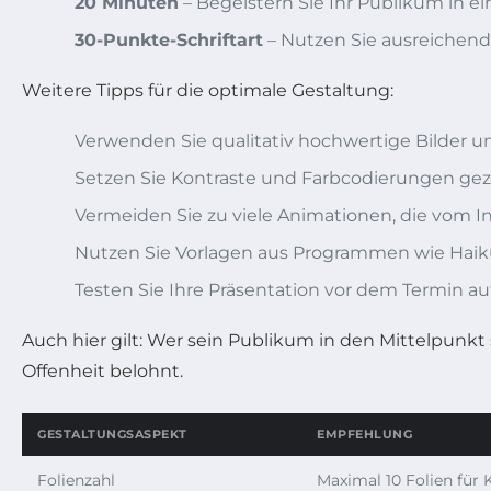
20 Minuten
– Begeistern Sie Ihr Publikum in 
30-Punkte-Schriftart
– Nutzen Sie ausreichend 
Weitere Tipps für die optimale Gestaltung:
Verwenden Sie qualitativ hochwertige Bilder 
Setzen Sie Kontraste und Farbcodierungen gezie
Vermeiden Sie zu viele Animationen, die vom I
Nutzen Sie Vorlagen aus Programmen wie Haiku
Testen Sie Ihre Präsentation vor dem Termin au
Auch hier gilt: Wer sein Publikum in den Mittelpunkt
Offenheit belohnt.
GESTALTUNGSASPEKT
EMPFEHLUNG
Folienzahl
Maximal 10 Folien für K