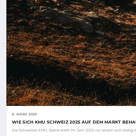
6. MÄRZ 2026
WIE SICH KMU SCHWEIZ 2025 AUF DEM MARKT BEH
Die Schweizer KMU-Szene steht im Jahr 2025 vor einem sich steti