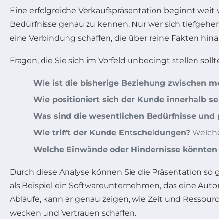
Eine erfolgreiche Verkaufspräsentation beginnt weit
Bedürfnisse genau zu kennen. Nur wer sich tiefge
eine Verbindung schaffen, die über reine Fakten hin
Fragen, die Sie sich im Vorfeld unbedingt stellen soll
Wie ist die bisherige Beziehung zwischen
Wie positioniert sich der Kunde innerhalb s
Was sind die wesentlichen Bedürfnisse und
Wie trifft der Kunde Entscheidungen?
Welche
Welche Einwände oder Hindernisse könnten
Durch diese Analyse können Sie die Präsentation so
als Beispiel ein Softwareunternehmen, das eine Auto
Abläufe, kann er genau zeigen, wie Zeit und Ressour
wecken und Vertrauen schaffen.