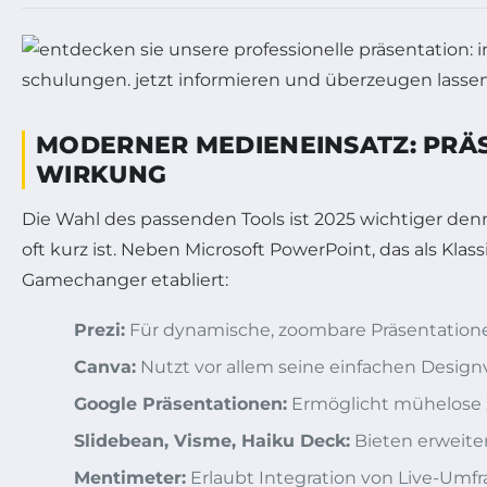
MODERNER MEDIENEINSATZ: PRÄ
WIRKUNG
Die Wahl des passenden Tools ist 2025 wichtiger den
oft kurz ist. Neben Microsoft PowerPoint, das als Kla
Gamechanger etabliert:
Prezi:
Für dynamische, zoombare Präsentation
Canva:
Nutzt vor allem seine einfachen Designv
Google Präsentationen:
Ermöglicht mühelose Z
Slidebean, Visme, Haiku Deck:
Bieten erweiter
Mentimeter:
Erlaubt Integration von Live-Umf