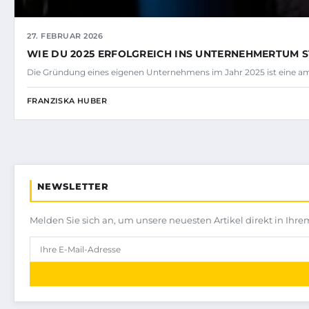
27. FEBRUAR 2026
WIE DU 2025 ERFOLGREICH INS UNTERNEHMERTUM S
Die Gründung eines eigenen Unternehmens im Jahr 2025 ist eine amb
FRANZISKA HUBER
NEWSLETTER
Melden Sie sich an, um unsere neuesten Artikel direkt in Ihre