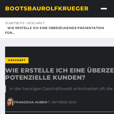
BOOTSBAUROLFKRUEGER
STARTSEITE
GESCHÄFT
WIE ERSTELLE ICH EINE ÜBERZEUGENDE PRÄSENTATION
FÜR…
GESCHÄFT
WIE ERSTELLE ICH EINE ÜBER
POTENZIELLE KUNDEN?
In der heutigen Geschäftswelt entscheidet oft die
•
FRANZISKA HUBER
7. OKTOBER 2025