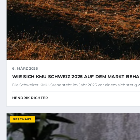
6. MÄRZ 2026
WIE SICH KMU SCHWEIZ 2025 AUF DEM MARKT BEH
Die Schweizer KMU-Szene steht im Jahr 2025 vor einem sich steti
HENDRIK RICHTER
GESCHÄFT