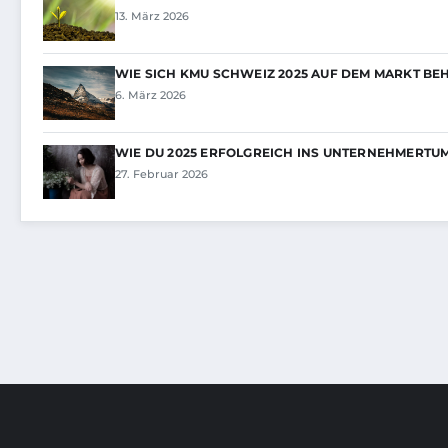
13. März 2026
WIE SICH KMU SCHWEIZ 2025 AUF DEM MARKT B
6. März 2026
WIE DU 2025 ERFOLGREICH INS UNTERNEHMERTU
27. Februar 2026