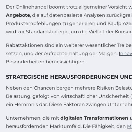
Der Onlinehandel boomt trotz allgemeiner Vorsicht
Angebote
, die auf datenbasierte Analysen zurückgrei
Produktempfehlungen zu generieren und Kaufprozess
wird zur Standardstrategie, um die Vielfalt der Ko
Rabattaktionen sind ein weiterer wesentlicher Treib
setzen, und der Aufrechterhaltung der Margen.
Innov
Besonderheiten berücksichtigen.
STRATEGISCHE HERAUSFORDERUNGEN UND
Neben den Chancen bergen mehrere Risiken Belastung
Belastung, gefolgt von wirtschaftlicher Unsicherheit 
ein Hemmnis dar. Diese Faktoren zwingen Unternehme
Unternehmen, die mit
digitalen Transformationen 
herausfordernden Marktumfeld. Die Fähigkeit, den
M