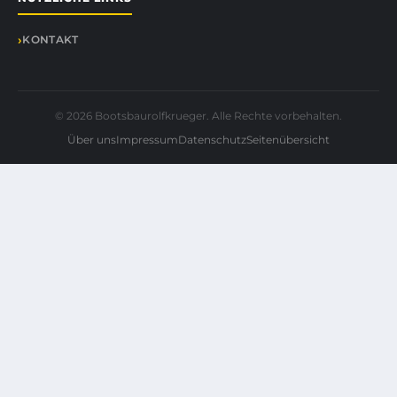
KONTAKT
© 2026 Bootsbaurolfkrueger. Alle Rechte vorbehalten.
Über uns
Impressum
Datenschutz
Seitenübersicht