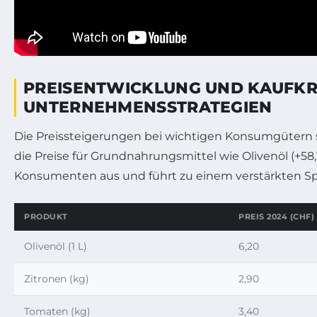
PREISENTWICKLUNG UND KAUFK
UNTERNEHMENSSTRATEGIEN
Die Preissteigerungen bei wichtigen Konsumgütern 
die Preise für Grundnahrungsmittel wie Olivenöl (+58,
Konsumenten aus und führt zu einem verstärkten Sp
PRODUKT
PREIS 2024 (CHF)
Olivenöl (1 L)
6,20
Zitronen (kg)
2,90
Tomaten (kg)
3,40