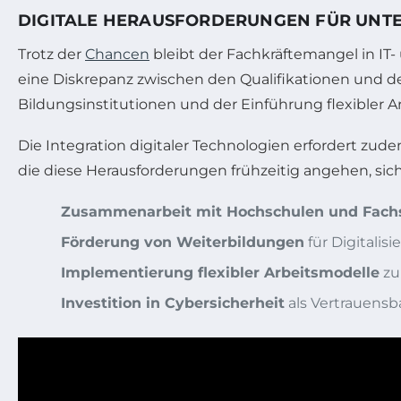
DIGITALE HERAUSFORDERUNGEN FÜR UN
Trotz der
Chancen
bleibt der Fachkräftemangel in IT-
eine Diskrepanz zwischen den Qualifikationen und 
Bildungsinstitutionen und der Einführung flexibler 
Die Integration digitaler Technologien erfordert zu
die diese Herausforderungen frühzeitig angehen, sic
Zusammenarbeit mit Hochschulen und Fach
Förderung von Weiterbildungen
für Digitali
Implementierung flexibler Arbeitsmodelle
zu
Investition in Cybersicherheit
als Vertrauensb