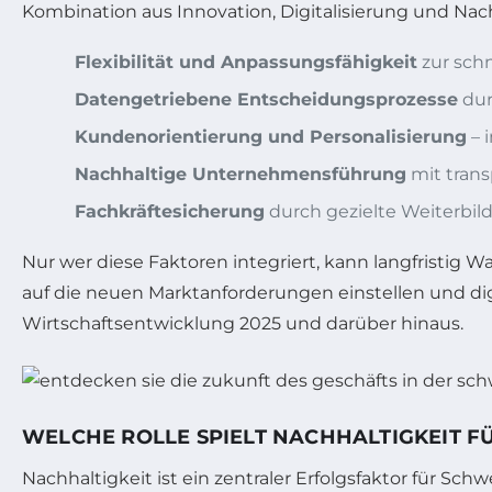
Kombination aus Innovation, Digitalisierung und Nach
Flexibilität und Anpassungsfähigkeit
zur sch
Datengetriebene Entscheidungsprozesse
dur
Kundenorientierung und Personalisierung
– 
Nachhaltige Unternehmensführung
mit tran
Fachkräftesicherung
durch gezielte Weiterbil
Nur wer diese Faktoren integriert, kann langfristig 
auf die neuen Marktanforderungen einstellen und digi
Wirtschaftsentwicklung 2025 und darüber hinaus.
WELCHE ROLLE SPIELT NACHHALTIGKEIT F
Nachhaltigkeit ist ein zentraler Erfolgsfaktor für S