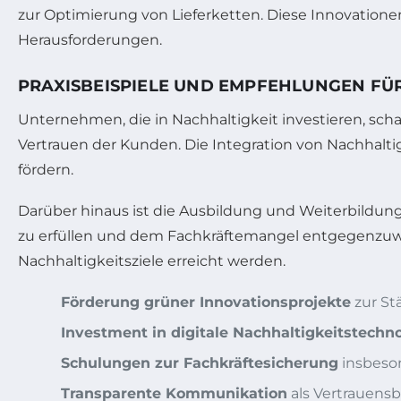
zur Optimierung von Lieferketten. Diese Innovationen
Herausforderungen.
PRAXISBEISPIELE UND EMPFEHLUNGEN F
Unternehmen, die in Nachhaltigkeit investieren, sch
Vertrauen der Kunden. Die Integration von Nachhalti
fördern.
Darüber hinaus ist die Ausbildung und Weiterbildu
zu erfüllen und dem Fachkräftemangel entgegenzuwi
Nachhaltigkeitsziele erreicht werden.
Förderung grüner Innovationsprojekte
zur St
Investment in digitale Nachhaltigkeitstechn
Schulungen zur Fachkräftesicherung
insbeson
Transparente Kommunikation
als Vertrauensb