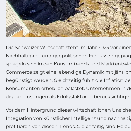
Die Schweizer Wirtschaft steht im Jahr 2025 vor ei
Nachhaltigkeit und geopolitischen Einflüssen gepräg
spiegeln sich in den Konsumtrends und Marktentwick
Commerce zeigt eine lebendige Dynamik mit jährlic
begünstigt werden. Gleichzeitig führt die Inflation b
Konsumenten erheblich belastet. Unternehmen in d
digitale Lösungen als Erfolgsfaktoren berücksichtig
Vor dem Hintergrund dieser wirtschaftlichen Unsicher
Integration von künstlicher Intelligenz und nachha
profitieren von diesen Trends. Gleichzeitig sind H