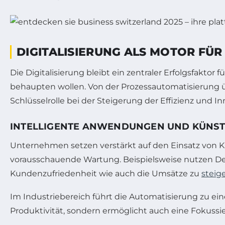
DIGITALISIERUNG ALS MOTOR F
Die Digitalisierung bleibt ein zentraler Erfolgsfakt
behaupten wollen. Von der Prozessautomatisierung üb
Schlüsselrolle bei der Steigerung der Effizienz und In
INTELLIGENTE ANWENDUNGEN UND KÜNSTL
Unternehmen setzen verstärkt auf den Einsatz von Kü
vorausschauende Wartung. Beispielsweise nutzen Det
Kundenzufriedenheit wie auch die Umsätze zu
steig
Im Industriebereich führt die Automatisierung zu ein
Produktivität, sondern ermöglicht auch eine Fokussi