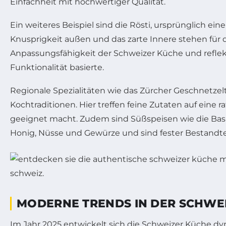
Einfachheit mit hochwertiger Qualität.
Ein weiteres Beispiel sind die Rösti, ursprünglich ein
Knusprigkeit außen und das zarte Innere stehen für 
Anpassungsfähigkeit der Schweizer Küche und reflek
Funktionalität basierte.
Regionale Spezialitäten wie das Zürcher Geschnetzelte
Kochtraditionen. Hier treffen feine Zutaten auf eine r
geeignet macht. Zudem sind Süßspeisen wie die Basl
Honig, Nüsse und Gewürze und sind fester Bestandt
MODERNE TRENDS IN DER SCHWEI
Im Jahr 2025 entwickelt sich die Schweizer Küche dy