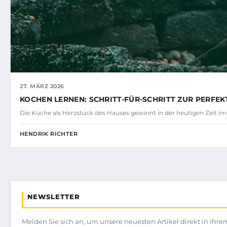
27. MÄRZ 2026
KOCHEN LERNEN: SCHRITT-FÜR-SCHRITT ZUR PERFE
Die Küche als Herzstück des Hauses gewinnt in der heutigen Zeit 
HENDRIK RICHTER
NEWSLETTER
Melden Sie sich an, um unsere neuesten Artikel direkt in Ihre