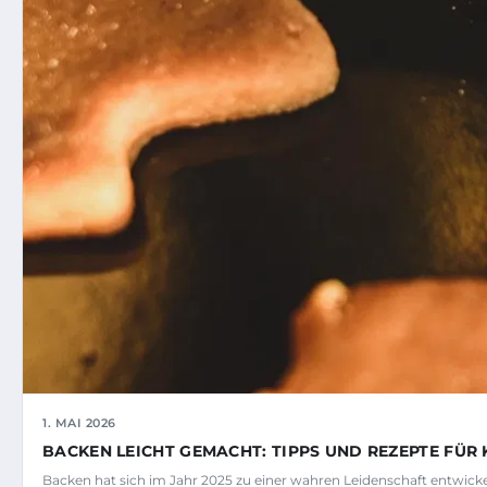
1. MAI 2026
BACKEN LEICHT GEMACHT: TIPPS UND REZEPTE FÜR 
Backen hat sich im Jahr 2025 zu einer wahren Leidenschaft entwic