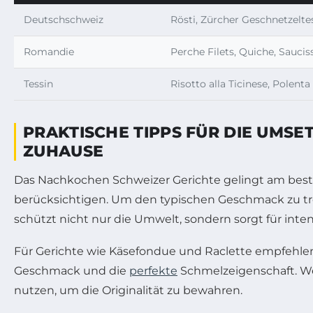
Deutschschweiz
Rösti, Zürcher Geschnetzelte
Romandie
Perche Filets, Quiche, Sauci
Tessin
Risotto alla Ticinese, Polent
PRAKTISCHE TIPPS FÜR DIE UMS
ZUHAUSE
Das Nachkochen Schweizer Gerichte gelingt am beste
berücksichtigen. Um den typischen Geschmack zu treff
schützt nicht nur die Umwelt, sondern sorgt für inte
Für Gerichte wie Käsefondue und Raclette empfehlen
Geschmack und die
perfekte
Schmelzeigenschaft. We
nutzen, um die Originalität zu bewahren.