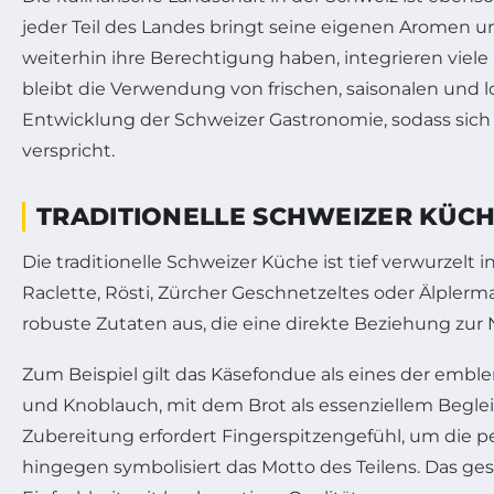
jeder Teil des Landes bringt seine eigenen Aromen u
weiterhin ihre Berechtigung haben, integrieren vie
bleibt die Verwendung von frischen, saisonalen und 
Entwicklung der Schweizer Gastronomie, sodass sic
verspricht.
TRADITIONELLE SCHWEIZER KÜCH
Die traditionelle Schweizer Küche ist tief verwurzel
Raclette, Rösti, Zürcher Geschnetzeltes oder Älplerm
robuste Zutaten aus, die eine direkte Beziehung zur
Zum Beispiel gilt das Käsefondue als eines der emb
und Knoblauch, mit dem Brot als essenziellem Begleite
Zubereitung erfordert Fingerspitzengefühl, um die 
hingegen symbolisiert das Motto des Teilens. Das ge