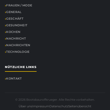
FRAUEN / MODE
GENERAL
GESCHÄFT
GESUNDHEIT
KOCHEN
NACHRICHT
NACHRICHTEN
TECHNOLOGIE
NÜTZLICHE LINKS
KONTAKT
© 2026 Bootsbaurolfkrueger. Alle Rechte vorbehalten.
Über uns
Impressum
Datenschutz
Seitenübersicht