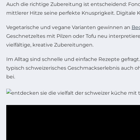
Auch die richtige Zubereitung ist entscheidend: Fond
mittlerer Hitze seine perfekte Knusprigkeit. Digitale
Vegetarische und vegane Varianten gewinnen an
Be
Geschnetzeltes mit Pilzen oder Tofu neu interpreti
vielfältige, kreative Zubereitungen.
Im Alltag sind schnelle und einfache Rezepte gefrag
typisch schweizerisches Geschmackserlebnis auch o
bei.