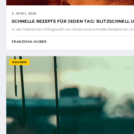
3. APRIL 2026
SCHNELLE REZEPTE FÜR JEDEN TAG: BLITZSCHNELL
In der hektischen Alltagswelt von heute sind schnelle Rezepte ein u
FRANZISKA HUBER
KOCHEN