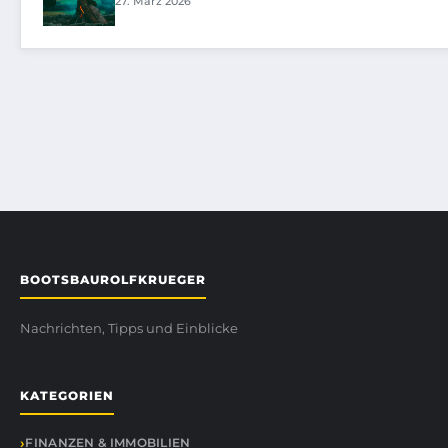
27. März 2026
BOOTSBAUROLFKRUEGER
Nachrichten, Tipps und Einblicke
KATEGORIEN
FINANZEN & IMMOBILIEN