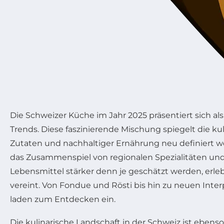
Die Schweizer Küche im Jahr 2025 präsentiert sich 
Trends. Diese faszinierende Mischung spiegelt die ku
Zutaten und nachhaltiger Ernährung neu definiert w
das Zusammenspiel von regionalen Spezialitäten und F
Lebensmittel stärker denn je geschätzt werden, erl
vereint. Von Fondue und Rösti bis hin zu neuen Int
laden zum Entdecken ein.
Die kulinarische Landschaft in der Schweiz ist ebenso