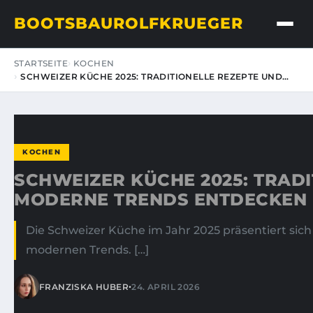
BOOTSBAUROLFKRUEGER
STARTSEITE
KOCHEN
SCHWEIZER KÜCHE 2025: TRADITIONELLE REZEPTE UND…
KOCHEN
SCHWEIZER KÜCHE 2025: TRAD
MODERNE TRENDS ENTDECKEN
Die Schweizer Küche im Jahr 2025 präsentiert sic
modernen Trends. […]
•
FRANZISKA HUBER
24. APRIL 2026