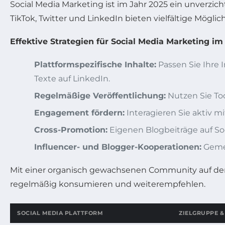
Social Media Marketing ist im Jahr 2025 ein unverzi
TikTok, Twitter und LinkedIn bieten vielfältige Mögli
Effektive Strategien für Social Media Marketing im
Plattformspezifische Inhalte:
Passen Sie Ihre I
Texte auf LinkedIn.
Regelmäßige Veröffentlichung:
Nutzen Sie Too
Engagement fördern:
Interagieren Sie aktiv 
Cross-Promotion:
Eigenen Blogbeiträge auf Soc
Influencer- und Blogger-Kooperationen:
Gemei
Mit einer organisch gewachsenen Community auf den s
regelmäßig konsumieren und weiterempfehlen.
SOCIAL MEDIA PLATTFORM
ZIELGRUPPE &