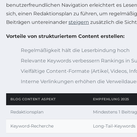
benutzerfreundlichen Navigation erleichtert es Leser
sich, einen Redaktionsplan zu führen, um regelmäßi
Beiträgen untereinander
steigern
zusätzlich die Sich
Vorteile von strukturiertem Content erstellen:
Regelmäßigkeit hält die Leserbindung hoch
Relevante Keywords verbessern Rankings in 
Vielfältige Content-Formate (Artikel, Videos, I
Interne Verlinkungen erhöhen die Verweildauer
BLOG CONTENT ASPEKT
EMPFEHLUNG 2025
Redaktionsplan
Mindestens 1 Beitra
Keyword-Recherche
Long-Tail-Keywords