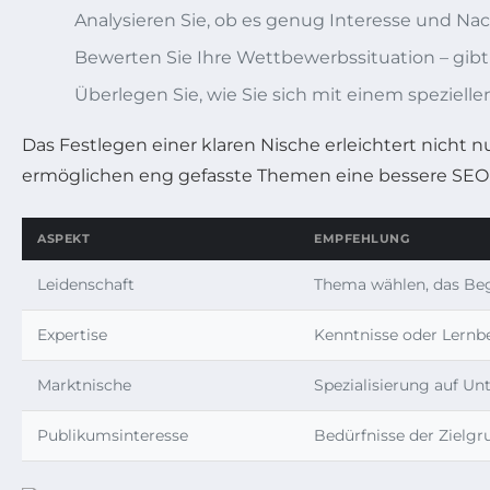
Analysieren Sie, ob es genug Interesse und Nac
Bewerten Sie Ihre Wettbewerbssituation – gibt 
Überlegen Sie, wie Sie sich mit einem spezielle
Das Festlegen einer klaren Nische erleichtert nicht
ermöglichen eng gefasste Themen eine bessere SEO fü
ASPEKT
EMPFEHLUNG
Leidenschaft
Thema wählen, das Beg
Expertise
Kenntnisse oder Lernbe
Marktnische
Spezialisierung auf U
Publikumsinteresse
Bedürfnisse der Zielgr