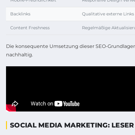
Backlinks
Qualitative externe Link
Content Freshness
Regelmäßige Aktualisier
Die konsequente Umsetzung dieser SEO-Grundlagen füh
nachhaltig.
SOCIAL MEDIA MARKETING: LESE