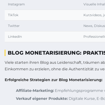
Instagram
Visuelle Inhal
TikTok
Kurzvideos, 
Twitter
News, Disku
LinkedIn
Professionel
BLOG MONETARISIERUNG: PRAKTI
Viele starten ihren Blog aus Leidenschaft, träumen a
Einkommen zu erzielen, ohne die Authentizität zu ver
Erfolgreiche Strategien zur Blog Monetarisierung:
Affiliate-Marketing:
Empfehlungsprogramme von 
Verkauf eigener Produkte:
Digitale Kurse, E-B