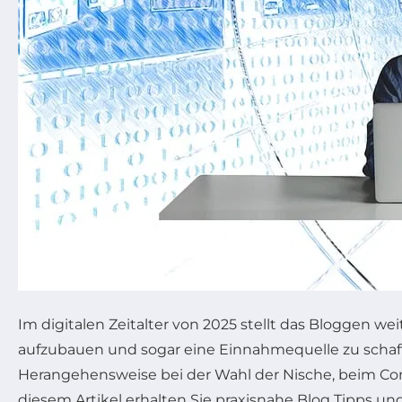
Im digitalen Zeitalter von 2025 stellt das Bloggen w
aufzubauen und sogar eine Einnahmequelle zu schaffen
Herangehensweise bei der Wahl der Nische, beim Con
diesem Artikel erhalten Sie praxisnahe Blog Tipps und