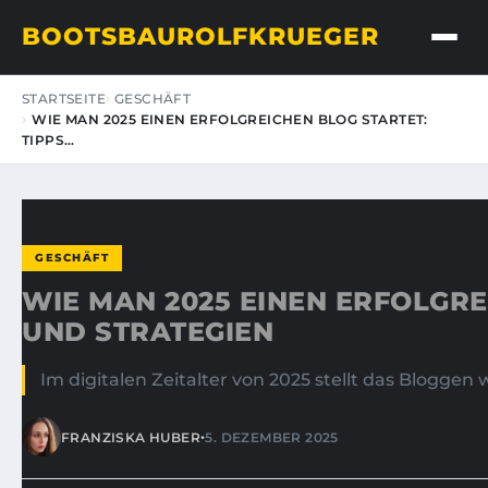
BOOTSBAUROLFKRUEGER
STARTSEITE
GESCHÄFT
WIE MAN 2025 EINEN ERFOLGREICHEN BLOG STARTET:
TIPPS…
GESCHÄFT
WIE MAN 2025 EINEN ERFOLGRE
UND STRATEGIEN
Im digitalen Zeitalter von 2025 stellt das Bloggen
•
FRANZISKA HUBER
5. DEZEMBER 2025