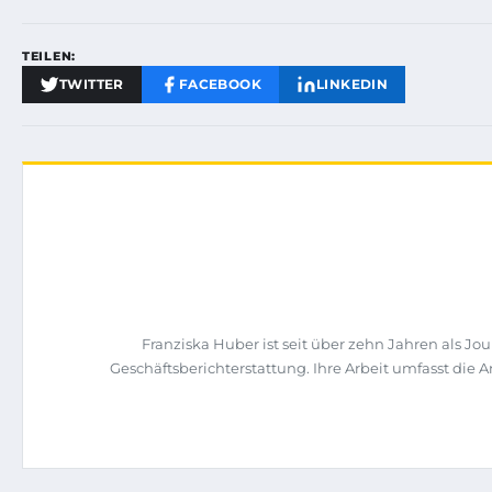
TEILEN:
TWITTER
FACEBOOK
LINKEDIN
Franziska Huber ist seit über zehn Jahren als 
Geschäftsberichterstattung. Ihre Arbeit umfasst di