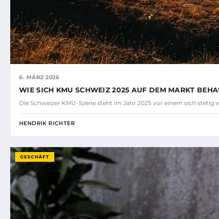
6. MÄRZ 2026
WIE SICH KMU SCHWEIZ 2025 AUF DEM MARKT BEH
Die Schweizer KMU-Szene steht im Jahr 2025 vor einem sich steti
HENDRIK RICHTER
GESCHÄFT