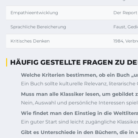
Empathieentwicklung
Der Report
Sprachliche Bereicherung
Faust, Gedi
Kritisches Denken
1984, Verbr
HÄUFIG GESTELLTE FRAGEN ZU D
Welche Kriterien bestimmen, ob ein Buch „u
Ein Buch sollte kulturelle Relevanz, literarisch
Muss man alle Klassiker lesen, um gebildet z
Nein, Auswahl und persönliche Interessen spie
Wie findet man den Einstieg in die Weltliter
Ein guter Start sind leicht zugängliche Klassi
Gibt es Unterschiede in den Büchern, die in 