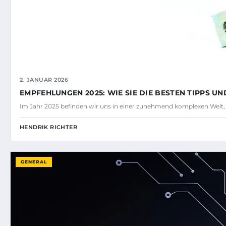
2. JANUAR 2026
EMPFEHLUNGEN 2025: WIE SIE DIE BESTEN TIPPS U
Im Jahr 2025 befinden wir uns in einer zunehmend komplexen Welt, 
HENDRIK RICHTER
GENERAL