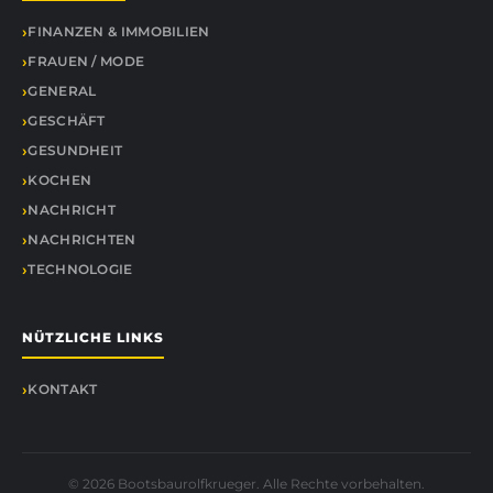
FINANZEN & IMMOBILIEN
FRAUEN / MODE
GENERAL
GESCHÄFT
GESUNDHEIT
KOCHEN
NACHRICHT
NACHRICHTEN
TECHNOLOGIE
NÜTZLICHE LINKS
KONTAKT
© 2026 Bootsbaurolfkrueger. Alle Rechte vorbehalten.