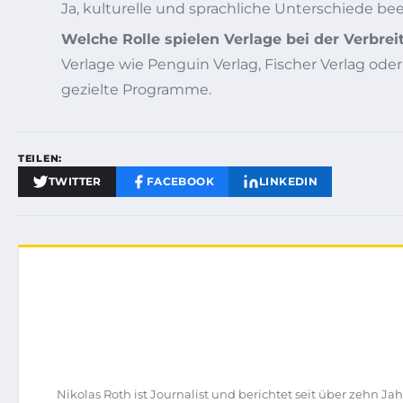
Ja, kulturelle und sprachliche Unterschiede b
Welche Rolle spielen Verlage bei der Verbrei
Verlage wie Penguin Verlag, Fischer Verlag oder
gezielte Programme.
TEILEN:
TWITTER
FACEBOOK
LINKEDIN
Nikolas Roth ist Journalist und berichtet seit über zehn J