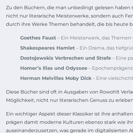
Zu den Büchern, die man unbedingt gelesen haben sol
nicht nur literarische Meisterwerke, sondern auch 
durch ihre Werke Themen behandelt, die bis heute b
Goethes Faust
– Ein Meisterwerk, das Themen 
Shakespeares Hamlet
– Ein Drama, das tiefgrü
Dostojewskis Verbrechen und Strafe
– Eine p
Homer’s Ilias und Odyssee
– Epochenprägende
Herman Melvilles Moby Dick
– Eine vielschic
Diese Bücher sind oft in Ausgaben von Rowohlt Verlag 
Möglichkeit, nicht nur literarischen Genuss zu erleb
Ein wichtiger Aspekt dieser Klassiker ist ihre anhalt
prägen damit moderne Kulturen ebenso stark wie ihre
auseinanderzusetzen, was gerade im digitalisierten Al