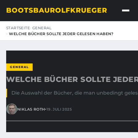
BOOTSBAUROLFKRUEGER
STARTSEITE
GENERAL
WELCHE BÜCHER SOLLTE JEDER GELESEN HABEN?
GENERAL
WELCHE BÜCHER SOLLTE JEDER
Die Auswahl der Bücher, die man unbedingt gelesen h
•
NIKLAS ROTH
19. JULI 2025