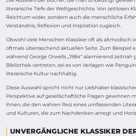
Die Auswahl der Bücher, die man unbedingt gelesen hab
literarische Tiefe der Weltgeschichte. Von zeitlosen
Reichtum wider, sondern auch die menschliche Erfahru
Verständnis, Reflexion und Inspiration zugleich.
Obwohl viele Menschen Klassiker oft als altmodisch
oftmals überraschend aktuellen Seite. Zum Beispiel 
während George Orwells „1984“ alarmierend zeitnah g
Bibliothek vertreten, sei es von Verlagen wie Pengui
literarische Kultur nachhaltig.
Diese Auswahl spricht nicht nur Liebhaber klassische
Perspektive auf gesellschaftliche Fragen gewinnen m
ihnen, die den wahren Reiz eines umfassenden Liter
und Kulturen, die zum Nachdenken anregt und Horiz
UNVERGÄNGLICHE KLASSIKER DER