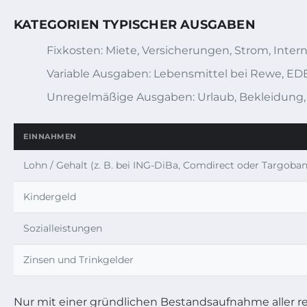
KATEGORIEN TYPISCHER AUSGABEN
Fixkosten: Miete, Versicherungen, Strom, Intern
Variable Ausgaben: Lebensmittel bei Rewe, EDE
Unregelmäßige Ausgaben: Urlaub, Bekleidung, F
EINNAHMEN
Lohn / Gehalt (z. B. bei ING-DiBa, Comdirect oder Targob
Kindergeld
Sozialleistungen
Zinsen und Trinkgelder
Nur mit einer gründlichen Bestandsaufnahme aller 