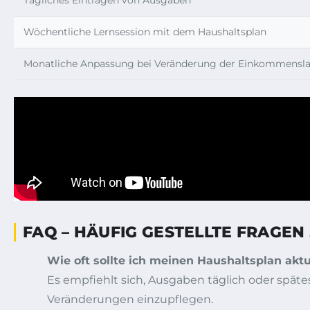
Wöchentliche Lernsession mit dem Haushaltsplan
Monatliche Anpassung bei Veränderung der Einkommensl
FAQ – HÄUFIG GESTELLTE FRAGEN
Wie oft sollte ich meinen Haushaltsplan aktu
Es empfiehlt sich, Ausgaben täglich oder spät
Veränderungen einzupflegen.