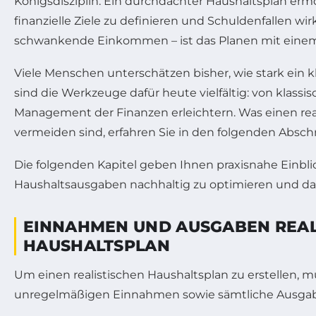
Königsdisziplin. Ein durchdachter Haushaltsplan erm
finanzielle Ziele zu definieren und Schuldenfallen wi
schwankende Einkommen – ist das Planen mit einem rea
Viele Menschen unterschätzen bisher, wie stark ein 
sind die Werkzeuge dafür heute vielfältig: von klassi
Management der Finanzen erleichtern. Was einen realis
vermeiden sind, erfahren Sie in den folgenden Absch
Die folgenden Kapitel geben Ihnen praxisnahe Einbl
Haushaltsausgaben nachhaltig zu optimieren und dab
EINNAHMEN UND AUSGABEN REALI
HAUSHALTSPLAN
Um einen realistischen Haushaltsplan zu erstellen, m
unregelmäßigen Einnahmen sowie sämtliche Ausgaben