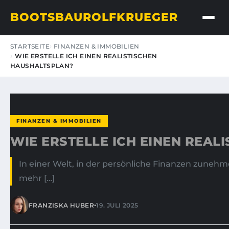
BOOTSBAUROLFKRUEGER
STARTSEITE
FINANZEN & IMMOBILIEN
WIE ERSTELLE ICH EINEN REALISTISCHEN
HAUSHALTSPLAN?
FINANZEN & IMMOBILIEN
WIE ERSTELLE ICH EINEN REAL
In einer Welt, in der persönliche Finanzen zunehm
mehr […]
•
FRANZISKA HUBER
19. JULI 2025