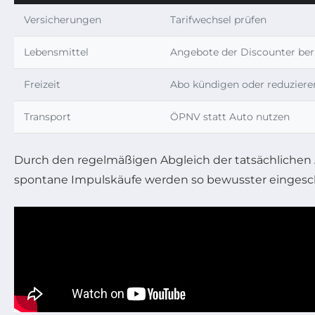
Versicherungen
Tarifwechsel prüfen
Lebensmittel
Angebote der Discounter ber
Freizeit
Abo kündigen oder reduziere
Transport
ÖPNV statt Auto nutzen
Durch den regelmäßigen Abgleich der tatsächlichen 
spontane Impulskäufe werden so bewusster eingesch