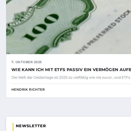
7. OKTOBER 2025
WIE KANN ICH MIT ETFS PASSIV EIN VERMÖGEN AU
Die Welt der Geldanlage ist 2025 so vielfältig wie nie zuvor, und ET
HENDRIK RICHTER
NEWSLETTER