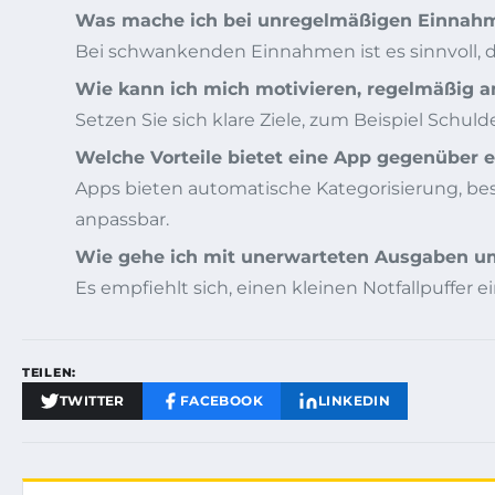
Was mache ich bei unregelmäßigen Einnah
Bei schwankenden Einnahmen ist es sinnvoll, 
Wie kann ich mich motivieren, regelmäßig a
Setzen Sie sich klare Ziele, zum Beispiel Schuld
Welche Vorteile bietet eine App gegenüber 
Apps bieten automatische Kategorisierung, besse
anpassbar.
Wie gehe ich mit unerwarteten Ausgaben u
Es empfiehlt sich, einen kleinen Notfallpuffe
TEILEN:
TWITTER
FACEBOOK
LINKEDIN