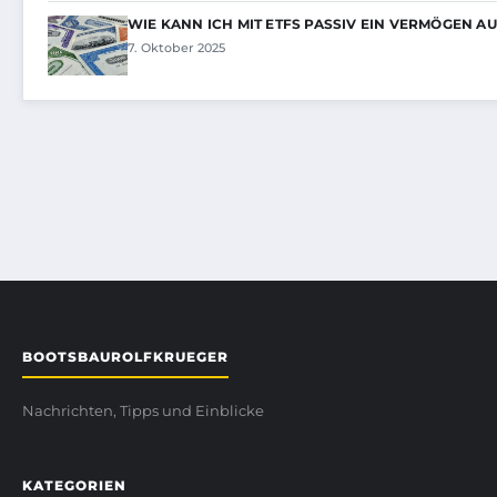
WIE KANN ICH MIT ETFS PASSIV EIN VERMÖGEN A
7. Oktober 2025
BOOTSBAUROLFKRUEGER
Nachrichten, Tipps und Einblicke
KATEGORIEN