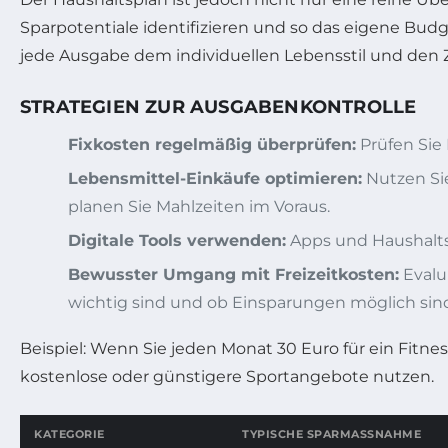
Sparpotentiale identifizieren und so das eigene Budge
jede Ausgabe dem individuellen Lebensstil und den Zi
STRATEGIEN ZUR AUSGABENKONTROLLE
Fixkosten regelmäßig überprüfen:
Prüfen Sie 
Lebensmittel-Einkäufe optimieren:
Nutzen Sie
planen Sie Mahlzeiten im Voraus.
Digitale Tools verwenden:
Apps und Haushaltsb
Bewusster Umgang mit Freizeitkosten:
Evalui
wichtig sind und ob Einsparungen möglich sin
Beispiel: Wenn Sie jeden Monat 30 Euro für ein Fitne
kostenlose oder günstigere Sportangebote nutzen.
KATEGORIE
TYPISCHE SPARMASSNAHME