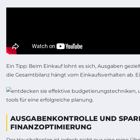
Ein Tipp: Beim Einkauf lohnt es sich, Ausgaben gezi
die Gesamtbilanz hängt vom Einkaufsverhalten ab. Ei
AUSGABENKONTROLLE UND SPARP
FINANZOPTIMIERUNG
Der Haushaltsplan ist jedoch nicht nur eine reine Übe