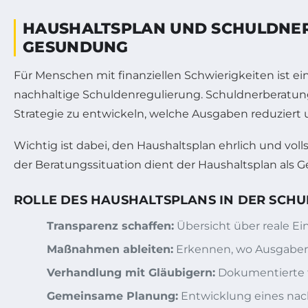
HAUSHALTSPLAN UND SCHULDNERB
GESUNDUNG
Für Menschen mit finanziellen Schwierigkeiten ist ein 
nachhaltige Schuldenregulierung. Schuldnerberatun
Strategie zu entwickeln, welche Ausgaben reduzier
Wichtig ist dabei, den Haushaltsplan ehrlich und vol
der Beratungssituation dient der Haushaltsplan als G
ROLLE DES HAUSHALTSPLANS IN DER SC
Transparenz schaffen:
Übersicht über reale 
Maßnahmen ableiten:
Erkennen, wo Ausgaben
Verhandlung mit Gläubigern:
Dokumentierte f
Gemeinsame Planung:
Entwicklung eines nac