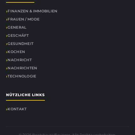
FINANZEN & IMMOBILIEN
FRAUEN / MODE
GENERAL
GESCHÄFT
GESUNDHEIT
KOCHEN
NACHRICHT
NACHRICHTEN
TECHNOLOGIE
NÜTZLICHE LINKS
KONTAKT
© 2026 Bootsbaurolfkrueger. Alle Rechte vorbehalten.