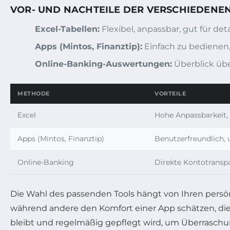
VOR- UND NACHTEILE DER VERSCHIEDENE
Excel-Tabellen:
Flexibel, anpassbar, gut für de
Apps (Mintos, Finanztip):
Einfach zu bedienen
Online-Banking-Auswertungen:
Überblick übe
METHODE
VORTEILE
Excel
Hohe Anpassbarkeit, 
Apps (Mintos, Finanztip)
Benutzerfreundlich,
Online-Banking
Direkte Kontotransp
Die Wahl des passenden Tools hängt von Ihren persön
während andere den Komfort einer App schätzen, die a
bleibt und regelmäßig gepflegt wird, um Überrasch