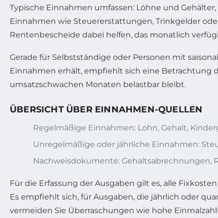
Typische Einnahmen umfassen: Löhne und Gehälter, So
Einnahmen wie Steuererstattungen, Trinkgelder oder
Rentenbescheide dabei helfen, das monatlich verfü
Gerade für Selbstständige oder Personen mit saison
Einnahmen erhält, empfiehlt sich eine Betrachtung d
umsatzschwachen Monaten belastbar bleibt.
ÜBERSICHT ÜBER EINNAHMEN-QUELLEN
Regelmäßige Einnahmen: Lohn, Gehalt, Kinderge
Unregelmäßige oder jährliche Einnahmen: Steu
Nachweisdokumente: Gehaltsabrechnungen, R
Für die Erfassung der Ausgaben gilt es, alle Fixkosten 
Es empfiehlt sich, für Ausgaben, die jährlich oder qu
vermeiden Sie Überraschungen wie hohe Einmalzahlu