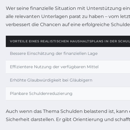
Wer seine finanzielle Situation mit Unterstützung ei
alle relevanten Unterlagen parat zu haben – vom let
verbessert die Chancen auf eine erfolgreiche Schulde
VORTEILE EINES REALISTISCHEN HAUSHALTSPLANS IN DER SCH
Bessere Einschätzung der finanziellen Lage
Effizientere Nutzung der verfügbaren Mittel
Erhöhte Glaubwürdigkeit bei Gläubigern
Planbare Schuldenreduzierung
Auch wenn das Thema Schulden belastend ist, kann ei
Sicherheit darstellen. Er gibt Orientierung und schaf