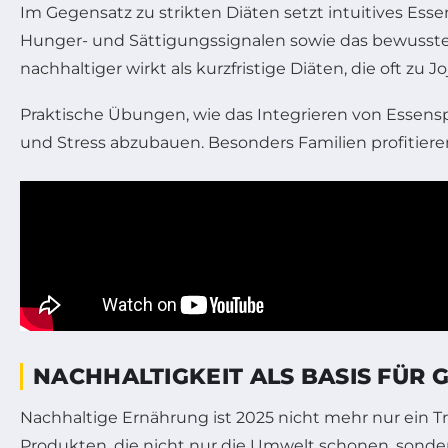
Im Gegensatz zu strikten Diäten setzt intuitives E
Hunger- und Sättigungssignalen sowie das bewusste 
nachhaltiger wirkt als kurzfristige Diäten, die oft zu J
Praktische Übungen, wie das Integrieren von Essens
und Stress abzubauen. Besonders Familien profitier
NACHHALTIGKEIT ALS BASIS FÜR 
Nachhaltige Ernährung ist 2025 nicht mehr nur ein Tr
Produkten, die nicht nur die Umwelt schonen, sondern