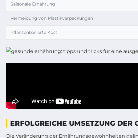
Saisonale Ernährung
Vermeidung von Plastikverpackungen
Pflanzenbasierte Kost
ERFOLGREICHE UMSETZUNG DER G
Die Veränderung der Ernährungsgewohnheiten gelingt