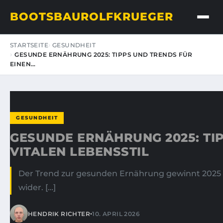
BOOTSBAUROLFKRUEGER
STARTSEITE
GESUNDHEIT
GESUNDE ERNÄHRUNG 2025: TIPPS UND TRENDS FÜR
EINEN…
GESUNDHEIT
GESUNDE ERNÄHRUNG 2025: TI
VITALEN LEBENSSTIL
Der Trend zur gesunden Ernährung gewinnt 2025 
wider. […]
•
HENDRIK RICHTER
10. APRIL 2026