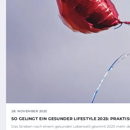
28. NOVEMBER 2025
SO GELINGT EIN GESUNDER LIFESTYLE 2025: PRAKTI
Das Streben nach einem gesunden Lebensstil gewinnt 2025 mehr d