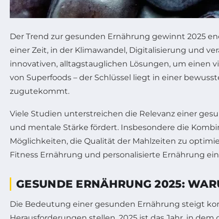
Der Trend zur gesunden Ernährung gewinnt 2025 eno
einer Zeit, in der Klimawandel, Digitalisierung un
innovativen, alltagstauglichen Lösungen, um einen vit
von Superfoods – der Schlüssel liegt in einer bewu
zugutekommt.
Viele Studien unterstreichen die Relevanz einer gesu
und mentale Stärke fördert. Insbesondere die Kombi
Möglichkeiten, die Qualität der Mahlzeiten zu optimi
Fitness Ernährung und personalisierte Ernährung ein
GESUNDE ERNÄHRUNG 2025: WARUM
Die Bedeutung einer gesunden Ernährung steigt konti
Herausforderungen stellen. 2025 ist das Jahr, in d