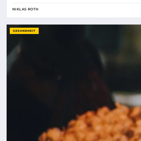
NIKLAS ROTH
GESUNDHEIT