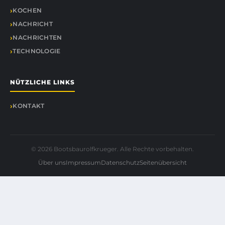
KOCHEN
NACHRICHT
NACHRICHTEN
TECHNOLOGIE
NÜTZLICHE LINKS
KONTAKT
© 2026 Bootsbaurolfkrueger. Alle Rechte vorbehalten.
Über uns
Impressum
Datenschutz
Seitenübersicht