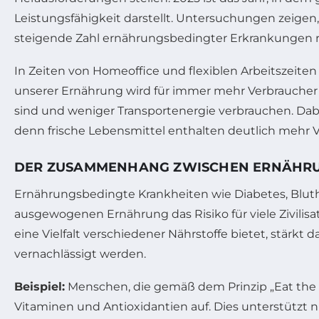
Leistungsfähigkeit darstellt. Untersuchungen zeigen
steigende Zahl ernährungsbedingter Erkrankungen r
In Zeiten von Homeoffice und flexiblen Arbeitszeit
unserer Ernährung wird für immer mehr Verbraucher 
sind und weniger Transportenergie verbrauchen. Da
denn frische Lebensmittel enthalten deutlich mehr V
DER ZUSAMMENHANG ZWISCHEN ERNÄHRU
Ernährungsbedingte Krankheiten wie Diabetes, Bluth
ausgewogenen Ernährung das Risiko für viele Zivilisa
eine Vielfalt verschiedener Nährstoffe bietet, stärk
vernachlässigt werden.
Beispiel:
Menschen, die gemäß dem Prinzip „Eat the
Vitaminen und Antioxidantien auf. Dies unterstützt 